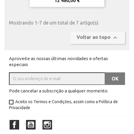
Preço
12 480,00 €
Mostrando 1-7 de um total de 7 artigo(s)

Voltar ao topo
Aproveite as nossas últimas novidades e ofertas
especiais
Pode cancelar a subscrição a qualquer momento.
Aceito os
Termos e Condições
, assim como a
Política de
Privacidade
Facebook
YouTube
Instagram