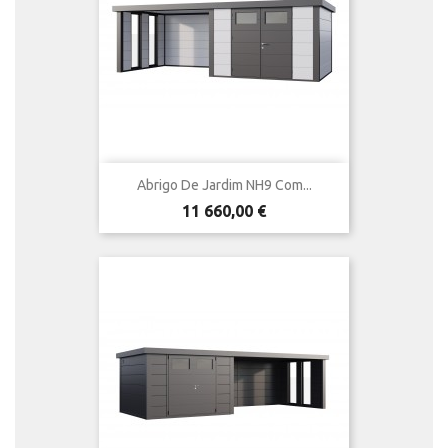
Abrigo De Jardim NH9 Com...
Preço
11 660,00 €