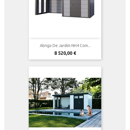
Abrigo De Jardim NH4 Com...
Preço
8 520,00 €