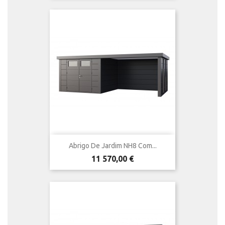
Abrigo De Jardim NH8 Com...
Preço
11 570,00 €