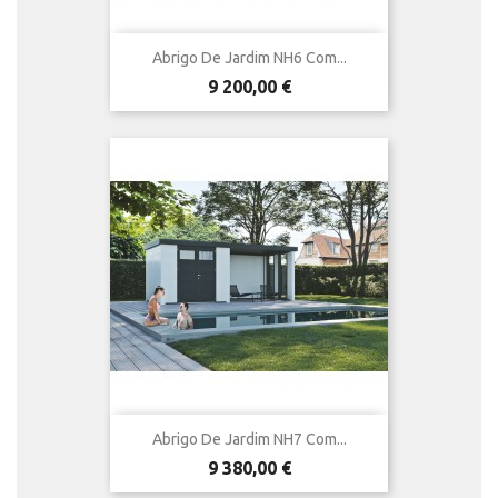
Abrigo De Jardim NH6 Com...
Preço
9 200,00 €
Abrigo De Jardim NH7 Com...
Preço
9 380,00 €