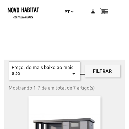
shopping_cart

Preço, do mais baixo ao mais

FILTRAR

alto
Mostrando 1-7 de um total de 7 artigo(s)