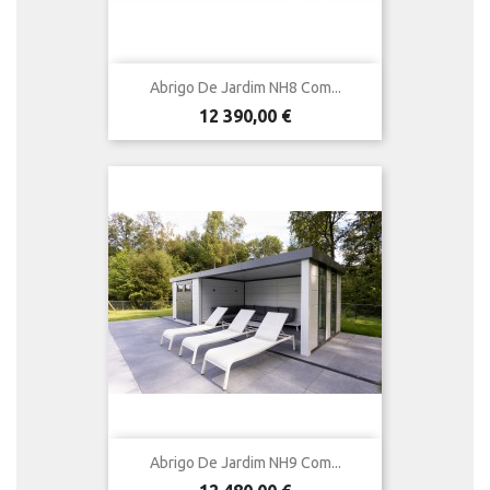
Abrigo De Jardim NH8 Com...
Preço
12 390,00 €
Abrigo De Jardim NH9 Com...