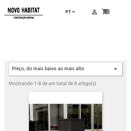
shopping_cart


Preço, do mais baixo ao mais alto

Mostrando 1-8 de um total de 8 artigo(s)