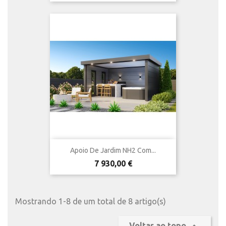
Apoio De Jardim NH2 Com...
Preço
7 930,00 €
Mostrando 1-8 de um total de 8 artigo(s)
Voltar ao topo