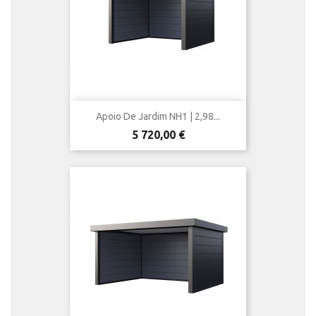
Apoio De Jardim NH1 | 2,98...
Preço
5 720,00 €