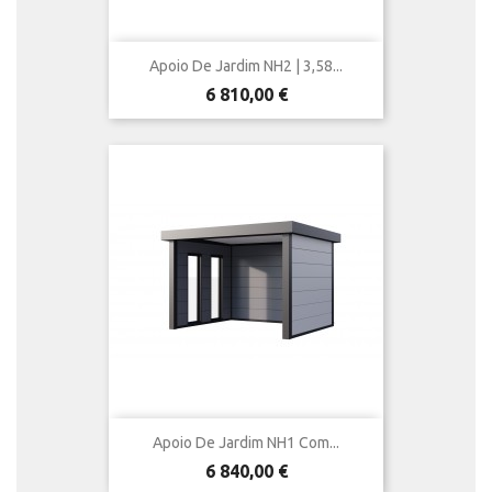
Apoio De Jardim NH2 | 3,58...
Preço
6 810,00 €
Apoio De Jardim NH1 Com...
Preço
6 840,00 €