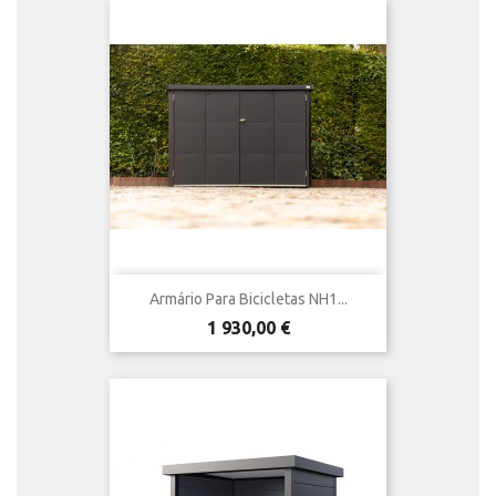
Armário Para Bicicletas NH1...
Preço
1 930,00 €