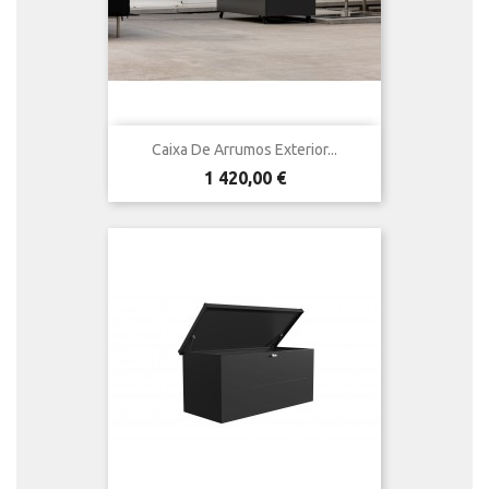
Caixa De Arrumos Exterior...
Preço
1 420,00 €