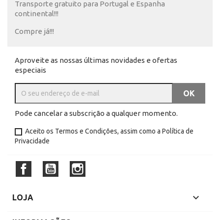
Transporte gratuito para Portugal e Espanha
continental!!!
Compre já!!!
Aproveite as nossas últimas novidades e ofertas
especiais
Pode cancelar a subscrição a qualquer momento.
Aceito os
Termos e Condições
, assim como a
Política de
Privacidade
Facebook
YouTube
Instagram

LOJA