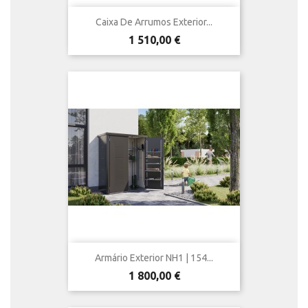
Caixa De Arrumos Exterior...
Preço
1 510,00 €
Armário Exterior NH1 | 154...
Preço
1 800,00 €