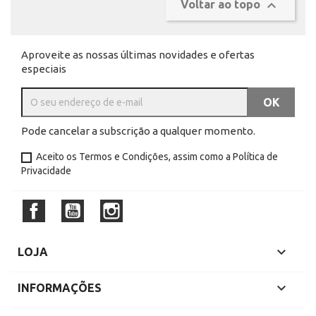

Voltar ao topo
Aproveite as nossas últimas novidades e ofertas
especiais
Pode cancelar a subscrição a qualquer momento.
Aceito os
Termos e Condições
, assim como a
Política de
Privacidade
Facebook
YouTube
Instagram

LOJA

INFORMAÇÕES