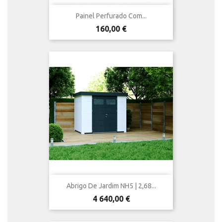
Painel Perfurado Com...
Preço
160,00 €
Abrigo De Jardim NH5 | 2,68...
Preço
4 640,00 €