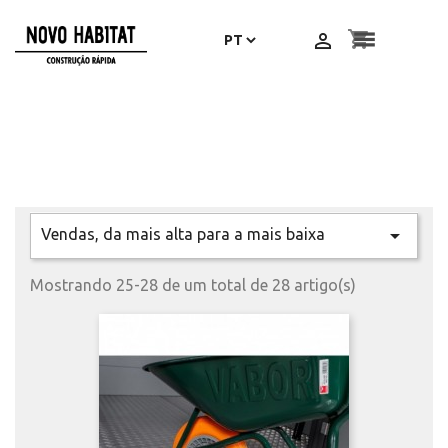
shopping_cart


Vendas, da mais alta para a mais baixa

Mostrando 25-28 de um total de 28 artigo(s)