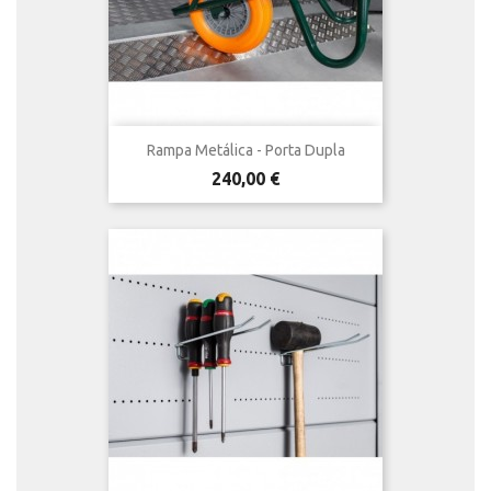
Rampa Metálica - Porta Dupla
Preço
240,00 €