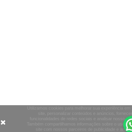
Utilizamos cookies para melhorar sua experiência em
site, personalizar conteúdos e anúncios, fornece
funcionalidades de redes sociais e analisar nosso trá
Também compartilhamos informações sobre o uso do
site com nossos parceiros de publicidade e anális